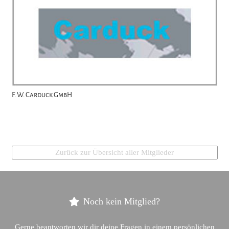
F. W. Carduck GmbH
Zurück zur Übersicht aller Mitglieder
Noch kein Mitglied?
Gerne beantworten wir dir deine Fragen in einem persönlichen