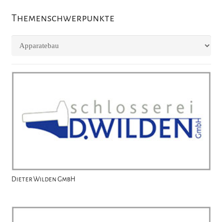
Themenschwerpunkte
Themenschwerpunkte
Dieter Wilden GmbH