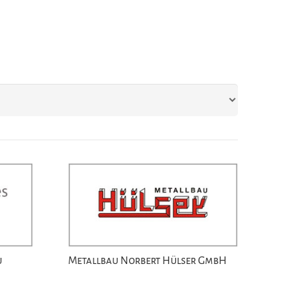
u
Metallbau Norbert Hülser GmbH