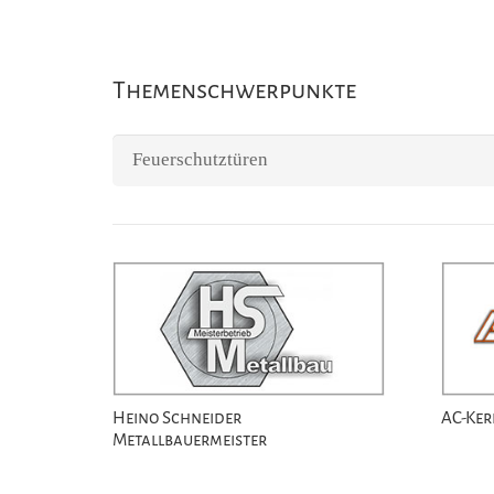
Themenschwerpunkte
Themenschwerpunkte
Heino Schneider
AC-Ker
Metallbauermeister