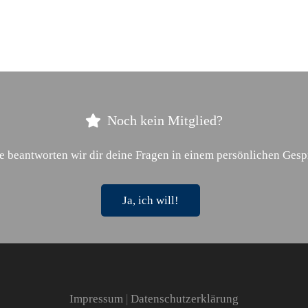
Noch kein Mitglied?
e beantworten wir dir deine Fragen in einem persönlichen Gesp
Ja, ich will!
Impressum
|
Datenschutzerklärung