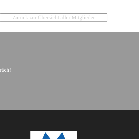
Zurück zur Übersicht aller Mitglieder
räch!