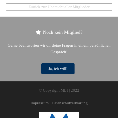
Zurück zur Übersicht aller Mitglieder
Noch kein Mitglied?
Gerne beantworten wir dir deine Fragen in einem persönlichen
Gespräch!
Ja, ich will!
© Copyright MBI | 2022
Impressum
|
Datenschutzerklärung