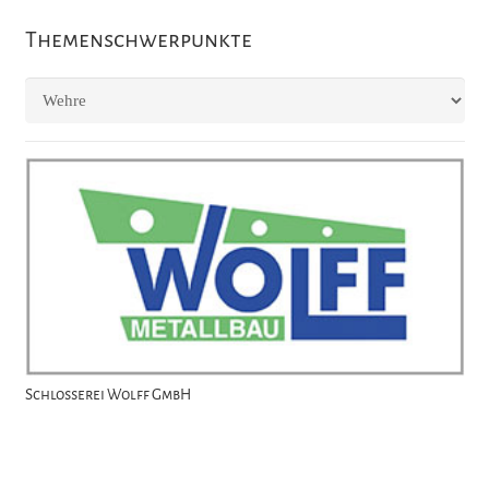
Themenschwerpunkte
Themenschwerpunkte
Schlosserei Wolff GmbH