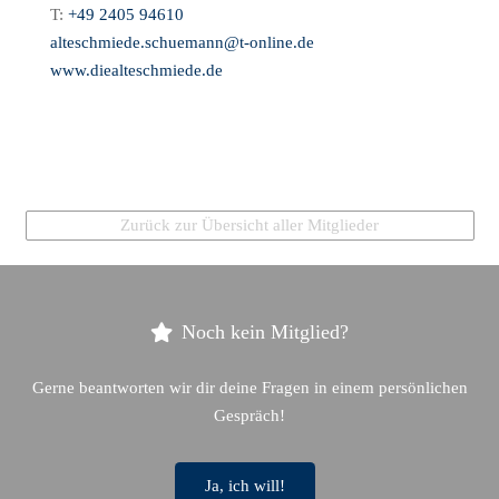
T:
+49 2405 94610
alteschmiede.schuemann@t-online.de
www.diealteschmiede.de
Zurück zur Übersicht aller Mitglieder
Noch kein Mitglied?
Gerne beantworten wir dir deine Fragen in einem persönlichen
Gespräch!
Ja, ich will!