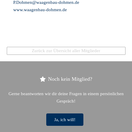
P.Dohmen@waagenbau-dohmen.de
www.waagenbau-dohmen.de
Zurück zur Übersicht aller Mitglieder
Noch kein Mitglied?
Gerne beantworten wir dir deine Fragen in einem persönlichen
Gespräch!
Ja, ich will!