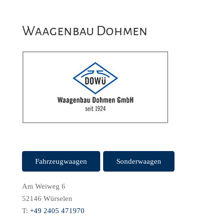
Waagenbau Dohmen
Fahrzeugwaagen
Sonderwaagen
Am Weiweg 6
52146 Würselen
T:
+49 2405 471970