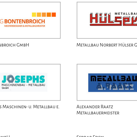
nbroich GmbH
Metallbau Norbert Hülser
s Maschinen- u. Metallbau e.
Alexander Raatz
Metallbauermeister