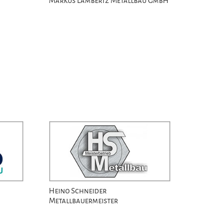
Markus Lambertz Metallbau GmbH
Heino Schneider
Metallbauermeister