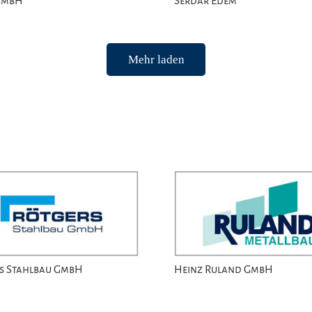
GmbH
Serdar Edem
Mehr laden
s Stahlbau GmbH
Heinz Ruland GmbH