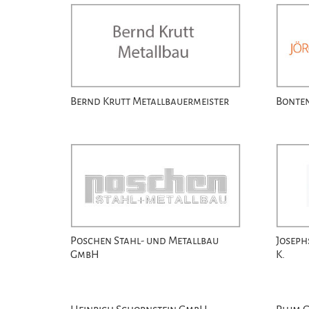
Bernd Krutt Metallbauermeister
Bonte
Poschen Stahl- und Metallbau
Joseph
GmbH
K.