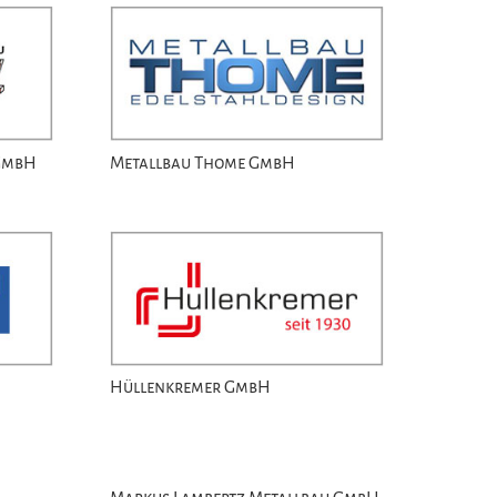
 GmbH
Metallbau Thome GmbH
Hüllenkremer GmbH