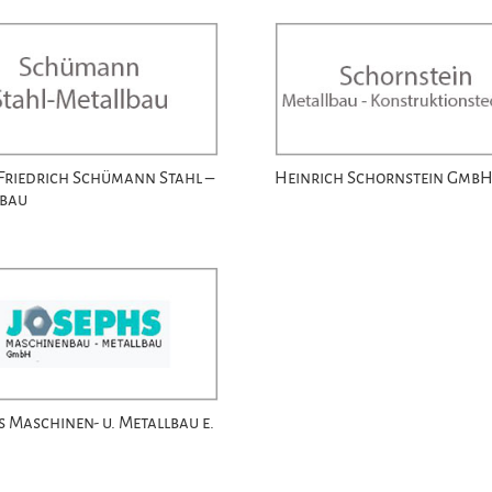
Friedrich Schümann Stahl –
Heinrich Schornstein Gmb
lbau
s Maschinen- u. Metallbau e.