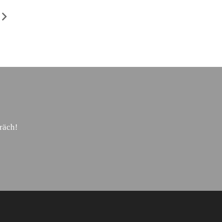
räch!