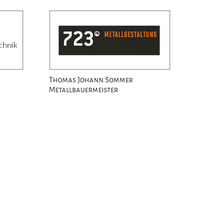
H
Thomas Johann Sommer
Metallbauermeister