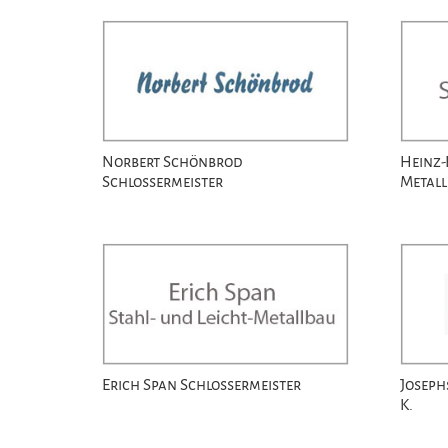
Norbert Schönbrod
Heinz-
Schlossermeister
Metal
Erich Span Schlossermeister
Joseph
K.